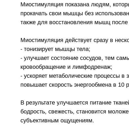
Миостимуляция показана людям, которы
прокачать свои мышцы без использовани
также для восстановления мышц после 
Миостимуляция действует сразу в неск
⁃ тонизирует мышцы тела;
⁃ улучшает состояние сосудов, тем са
кровообращение и лимфодренаж;
⁃ ускоряет метаболические процессы в 
повышает скорость энергообмена в 10 р
В результате улучшается питание ткане
бодрость, свежесть, становится моложе,
субъективным ощущениям.