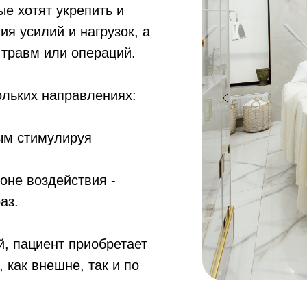
е хотят укрепить и
я усилий и нагрузок, а
травм или операций.
ольких направлениях:
мым стимулируя
зоне воздействия -
аз.
й, пациент приобретает
 как внешне, так и по