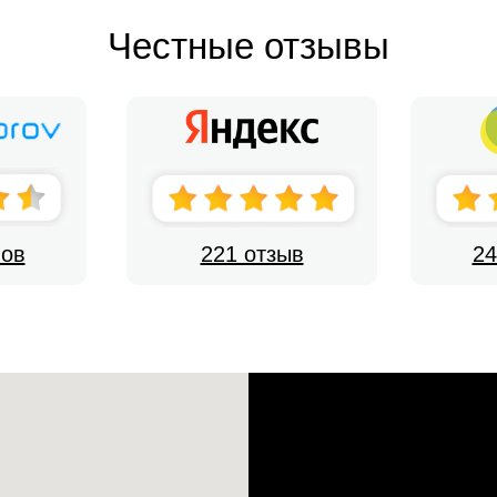
Честные отзывы
вов
221 отзыв
24