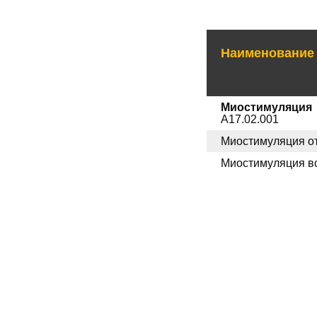
Наименование 
Миостимуляция
A17.02.001
Миостимуляция от
Миостимуляция все