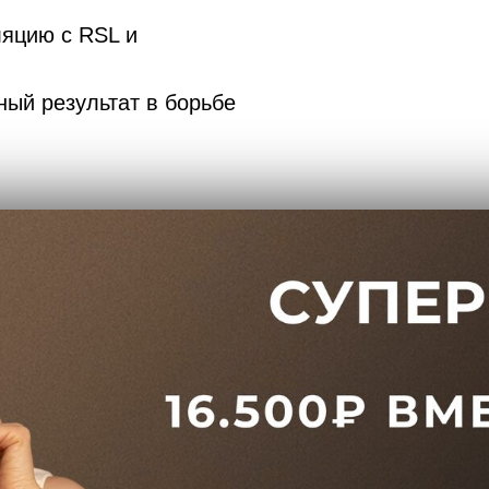
яцию с RSL и
ный результат в борьбе