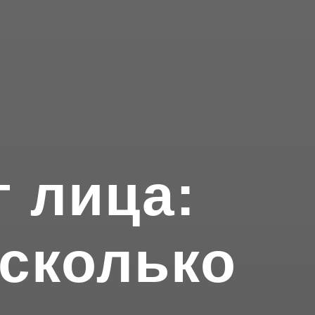
 лица:
сколько