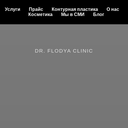
Услуги
Прайс
Контурная пластика
О нас
Косметика
Мы в СМИ
Блог
DR. FLODYA CLINIC