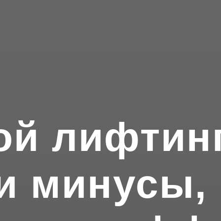
ой лифтинг
и минусы, 